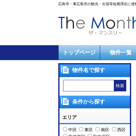
広島市・東広島市の観光・出張等短期滞在に便
トップページ
物件一覧
物件名で探す
条件から探す
エリア
中区
東区
南区
西区