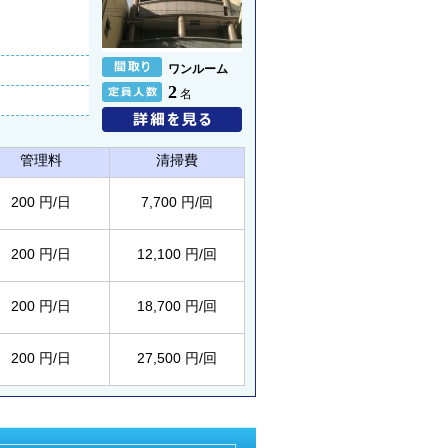
ワンルーム
2
名
管理料
清掃費
200 円/日
7,700 円/回
200 円/日
12,100 円/回
200 円/日
18,700 円/回
200 円/日
27,500 円/回