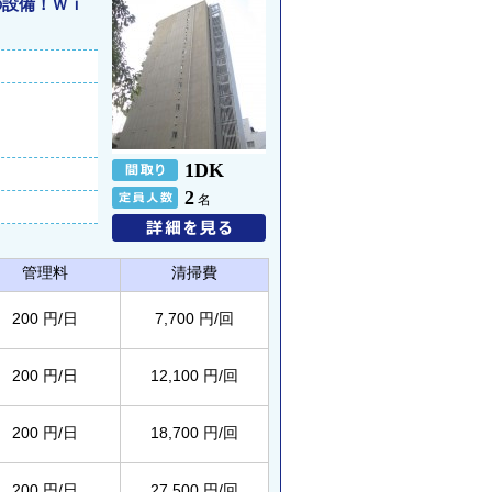
の設備！Ｗｉ
1DK
2
名
管理料
清掃費
200 円/日
7,700 円/回
200 円/日
12,100 円/回
200 円/日
18,700 円/回
200 円/日
27,500 円/回