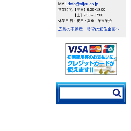
MAIL:
info@aijyu.co.jp
営業時間:【平日】9:30~18:00
【土】9:30～17:00
休業日:日・祝日・夏季・年末年始
広島の不動産・賃貸は愛住企画へ