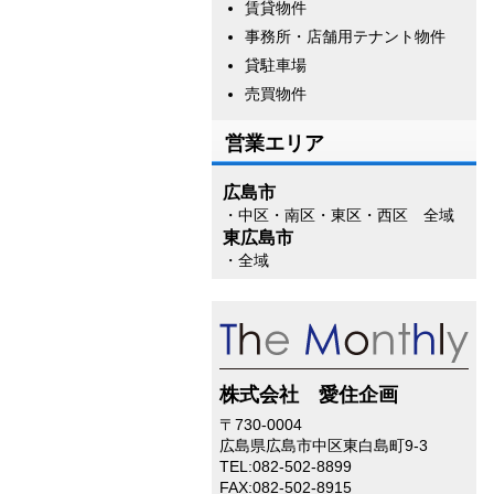
賃貸物件
事務所・店舗用テナント物件
貸駐車場
売買物件
営業エリア
広島市
・中区・南区・東区・西区 全域
東広島市
・全域
株式会社 愛住企画
〒730-0004
広島県
広島市
中区東白島町9-3
TEL:
082-502-8899
FAX:082-502-8915