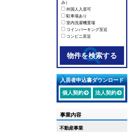
み）
外国人入居可
駐車場あり
室内洗濯機置場
コインパーキング至近
コンビニ至近
入居者申込書ダウンロード
個人契約
法人契約
事業内容
不動産事業