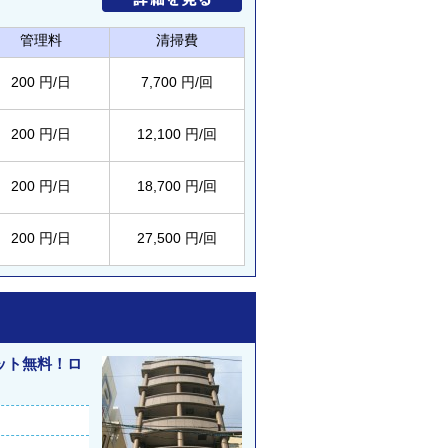
管理料
清掃費
200 円/日
7,700 円/回
200 円/日
12,100 円/回
200 円/日
18,700 円/回
200 円/日
27,500 円/回
ット無料！ロ