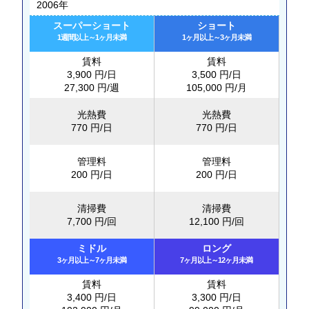
2006年
スーパーショート
ショート
1週間以上～1ヶ月未満
1ヶ月以上～3ヶ月未満
賃料
賃料
3,900 円/日
3,500 円/日
27,300 円/週
105,000 円/月
光熱費
光熱費
770 円/日
770 円/日
管理料
管理料
200 円/日
200 円/日
清掃費
清掃費
7,700 円/回
12,100 円/回
ミドル
ロング
3ヶ月以上～7ヶ月未満
7ヶ月以上～12ヶ月未満
賃料
賃料
3,400 円/日
3,300 円/日