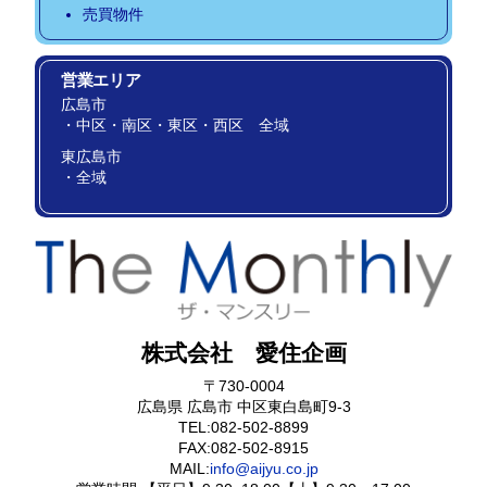
売買物件
営業エリア
広島市
・中区・南区・東区・西区 全域
東広島市
・全域
株式会社 愛住企画
〒730-0004
広島県
広島市
中区東白島町9-3
TEL:
082-502-8899
FAX:082-502-8915
MAIL:
info@aijyu.co.jp