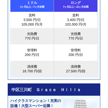
ミドル
ロング
3ヶ月以上～7ヶ月未満
7ヶ月以上～12ヶ月未満
賃料
賃料
3,500 円/日
3,400 円/日
105,000 円/月
102,000 円/月
光熱費
光熱費
770 円/日
770 円/日
管理料
管理料
200 円/日
200 円/日
清掃費
清掃費
18,700 円/回
27,500 円/回
中区三川町 Ｇｒａｃｅ Ｈｉｌｌｓ
ハイクラスマンション！充実の
設備！大型スーパー近隣！