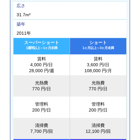
広さ
31.7m²
築年
2011年
スーパーショート
ショート
1週間以上～1ヶ月未満
1ヶ月以上～3ヶ月未満
賃料
賃料
4,000 円/日
3,600 円/日
28,000 円/週
108,000 円/月
光熱費
光熱費
770 円/日
770 円/日
管理料
管理料
200 円/日
200 円/日
清掃費
清掃費
7,700 円/回
12,100 円/回