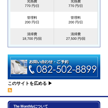
光熱費
光熱費
770 円/日
770 円/日
管理料
管理料
200 円/日
200 円/日
清掃費
清掃費
18,700 円/回
27,500 円/回
このサイトを広める
The Monthlyについて