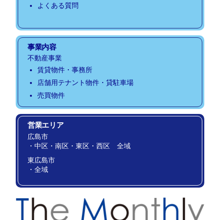
よくある質問
事業内容
不動産事業
賃貸物件・事務所
店舗用テナント物件・貸駐車場
売買物件
営業エリア
広島市
・中区・南区・東区・西区 全域
東広島市
・全域