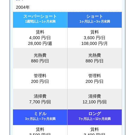
2004年
スーパーショート
ショート
1週間以上～1ヶ月未満
1ヶ月以上～3ヶ月未満
賃料
賃料
4,000 円/日
3,600 円/日
28,000 円/週
108,000 円/月
光熱費
光熱費
880 円/日
880 円/日
管理料
管理料
200 円/日
200 円/日
清掃費
清掃費
7,700 円/回
12,100 円/回
ミドル
ロング
3ヶ月以上～7ヶ月未満
7ヶ月以上～12ヶ月未満
賃料
賃料